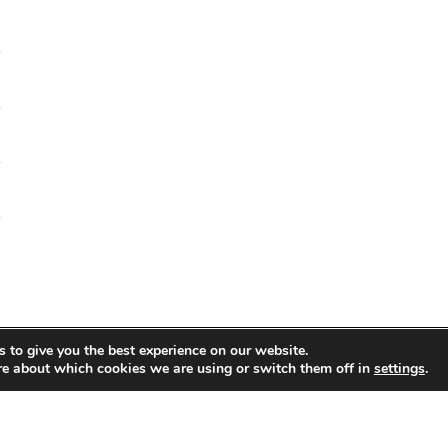
 to give you the best experience on our website.
re about which cookies we are using or switch them off in
settings
.