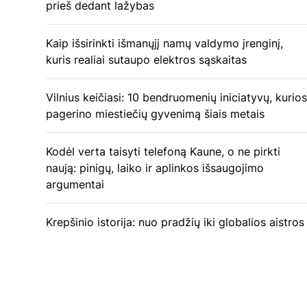
prieš dedant lažybas
Kaip išsirinkti išmanųjį namų valdymo įrenginį,
kuris realiai sutaupo elektros sąskaitas
Vilnius keičiasi: 10 bendruomenių iniciatyvų, kurios
pagerino miestiečių gyvenimą šiais metais
Kodėl verta taisyti telefoną Kaune, o ne pirkti
naują: pinigų, laiko ir aplinkos išsaugojimo
argumentai
Krepšinio istorija: nuo pradžių iki globalios aistros