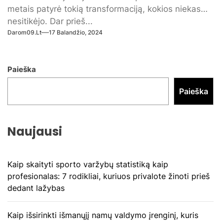
metais patyrė tokią transformaciją, kokios niekas
nesitikėjo. Dar prieš...
Darom09.lt
17 Balandžio, 2024
Paieška
Paieška
Naujausi
Kaip skaityti sporto varžybų statistiką kaip
profesionalas: 7 rodikliai, kuriuos privalote žinoti prieš
dedant lažybas
Kaip išsirinkti išmanųjį namų valdymo įrenginį, kuris