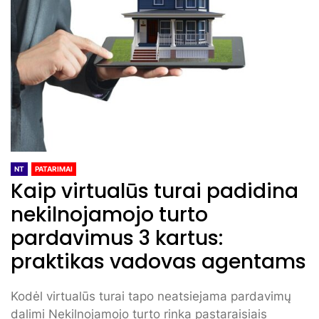
NT
PATARIMAI
Kaip virtualūs turai padidina
nekilnojamojo turto
pardavimus 3 kartus:
praktikas vadovas agentams
Kodėl virtualūs turai tapo neatsiejama pardavimų
dalimi Nekilnojamojo turto rinka pastaraisiais