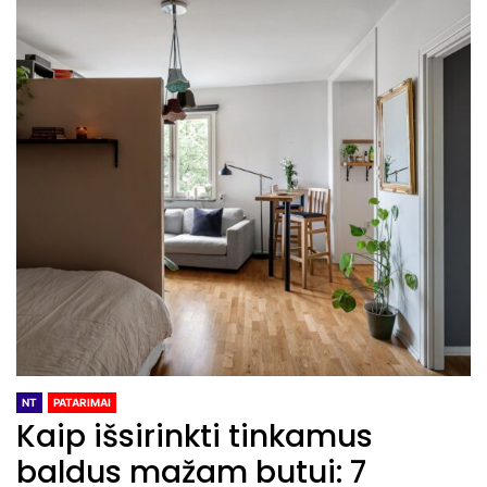
NT
PATARIMAI
Kaip išsirinkti tinkamus
baldus mažam butui: 7