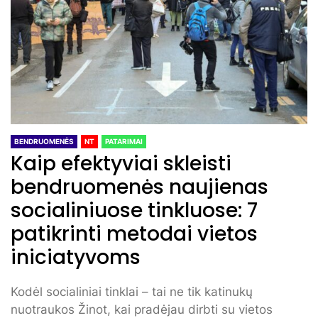
BENDRUOMENĖS
NT
PATARIMAI
Kaip efektyviai skleisti
bendruomenės naujienas
socialiniuose tinkluose: 7
patikrinti metodai vietos
iniciatyvoms
Kodėl socialiniai tinklai – tai ne tik katinukų
nuotraukos Žinot, kai pradėjau dirbti su vietos