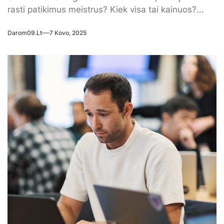
rasti patikimus meistrus? Kiek visa tai kainuos?...
Darom09.lt
7 Kovo, 2025