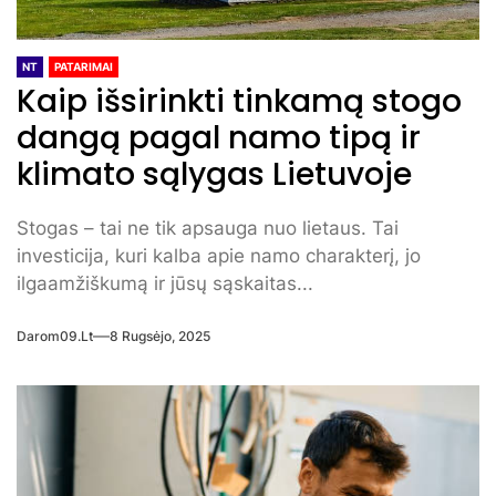
NT
PATARIMAI
Kaip išsirinkti tinkamą stogo
dangą pagal namo tipą ir
klimato sąlygas Lietuvoje
Stogas – tai ne tik apsauga nuo lietaus. Tai
investicija, kuri kalba apie namo charakterį, jo
ilgaamžiškumą ir jūsų sąskaitas...
Darom09.lt
8 Rugsėjo, 2025