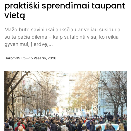
praktiški sprendimai taupant
vietą
Mažo buto savininkai anksčiau ar vėliau susiduria
su ta pačia dilema – kaip sutalpinti visa, ko reikia
gyvenimui, į erdvę,...
Darom09.lt
15 Vasario, 2026