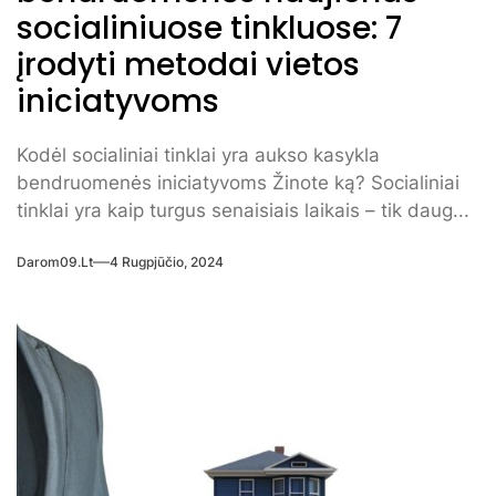
socialiniuose tinkluose: 7
įrodyti metodai vietos
iniciatyvoms
Kodėl socialiniai tinklai yra aukso kasykla
bendruomenės iniciatyvoms Žinote ką? Socialiniai
tinklai yra kaip turgus senaisiais laikais – tik daug...
Darom09.lt
4 Rugpjūčio, 2024