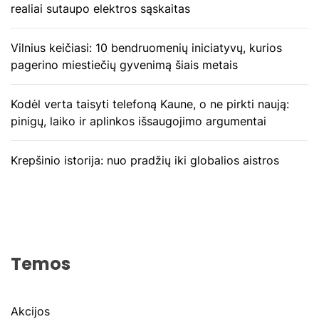
realiai sutaupo elektros sąskaitas
Vilnius keičiasi: 10 bendruomenių iniciatyvų, kurios
pagerino miestiečių gyvenimą šiais metais
Kodėl verta taisyti telefoną Kaune, o ne pirkti naują:
pinigų, laiko ir aplinkos išsaugojimo argumentai
Krepšinio istorija: nuo pradžių iki globalios aistros
Temos
Akcijos