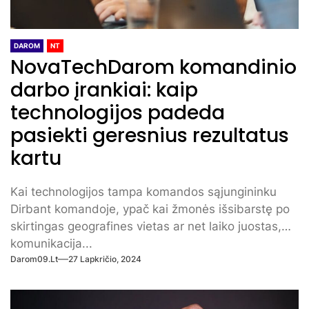
DAROM
NT
NovaTechDarom komandinio
darbo įrankiai: kaip
technologijos padeda
pasiekti geresnius rezultatus
kartu
Kai technologijos tampa komandos sąjungininku
Dirbant komandoje, ypač kai žmonės išsibarstę po
skirtingas geografines vietas ar net laiko juostas,
komunikacija...
Darom09.lt
27 Lapkričio, 2024