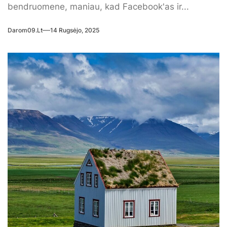
bendruomene, maniau, kad Facebook'as ir...
Darom09.lt
14 Rugsėjo, 2025