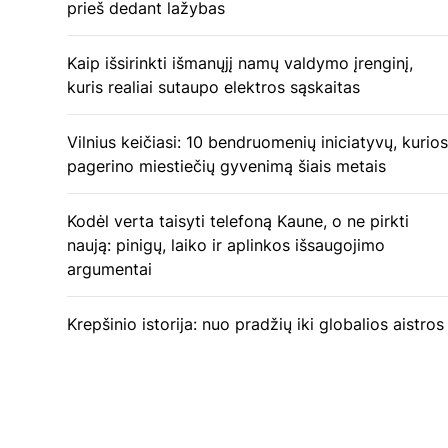
prieš dedant lažybas
Kaip išsirinkti išmanųjį namų valdymo įrenginį,
kuris realiai sutaupo elektros sąskaitas
Vilnius keičiasi: 10 bendruomenių iniciatyvų, kurios
pagerino miestiečių gyvenimą šiais metais
Kodėl verta taisyti telefoną Kaune, o ne pirkti
naują: pinigų, laiko ir aplinkos išsaugojimo
argumentai
Krepšinio istorija: nuo pradžių iki globalios aistros