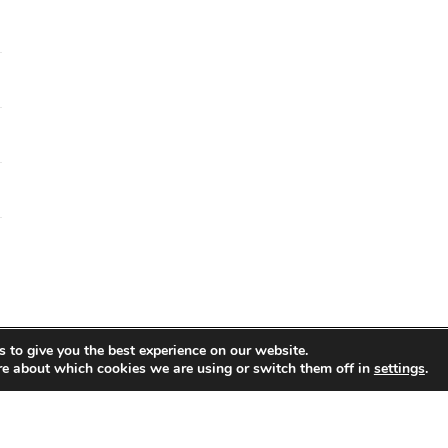
 to give you the best experience on our website.
re about which cookies we are using or switch them off in
settings
.