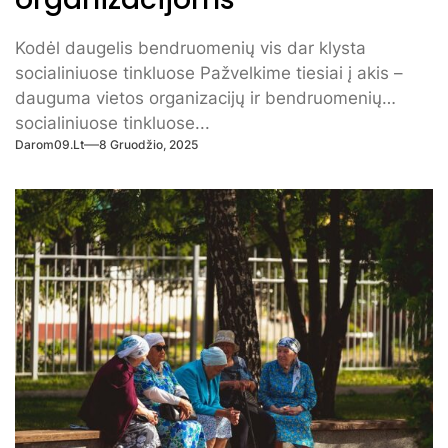
Kodėl daugelis bendruomenių vis dar klysta
socialiniuose tinkluose Pažvelkime tiesiai į akis –
dauguma vietos organizacijų ir bendruomenių
socialiniuose tinkluose...
Darom09.lt
8 Gruodžio, 2025