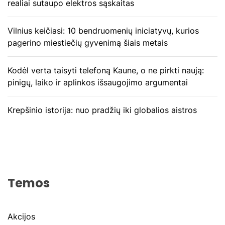
realiai sutaupo elektros sąskaitas
Vilnius keičiasi: 10 bendruomenių iniciatyvų, kurios
pagerino miestiečių gyvenimą šiais metais
Kodėl verta taisyti telefoną Kaune, o ne pirkti naują:
pinigų, laiko ir aplinkos išsaugojimo argumentai
Krepšinio istorija: nuo pradžių iki globalios aistros
Temos
Akcijos