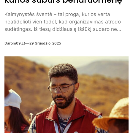
Kaimynystės šventė – tai proga, kurios verta
neatidėlioti vien todėl, kad organizavimas atrodo
sudėtingas. Iš tiesų didžiausią iššūkį sudaro ne...
Darom09.lt
29 Gruodžio, 2025