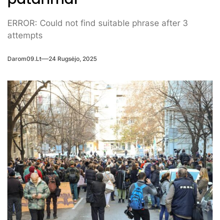
ERROR: Could not find suitable phrase after 3
attempts
Darom09.lt
24 Rugsėjo, 2025