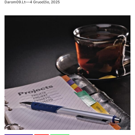
Darom09.lt
4 Gruodžio, 2025