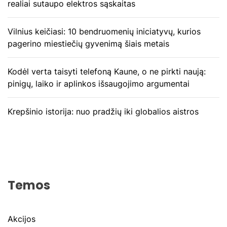
realiai sutaupo elektros sąskaitas
Vilnius keičiasi: 10 bendruomenių iniciatyvų, kurios
pagerino miestiečių gyvenimą šiais metais
Kodėl verta taisyti telefoną Kaune, o ne pirkti naują:
pinigų, laiko ir aplinkos išsaugojimo argumentai
Krepšinio istorija: nuo pradžių iki globalios aistros
Temos
Akcijos