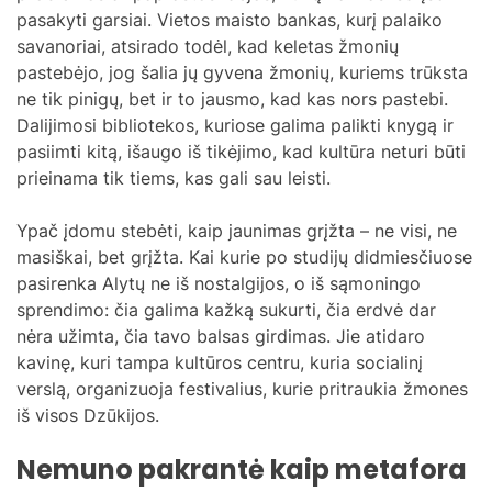
pasakyti garsiai. Vietos maisto bankas, kurį palaiko
savanoriai, atsirado todėl, kad keletas žmonių
pastebėjo, jog šalia jų gyvena žmonių, kuriems trūksta
ne tik pinigų, bet ir to jausmo, kad kas nors pastebi.
Dalijimosi bibliotekos, kuriose galima palikti knygą ir
pasiimti kitą, išaugo iš tikėjimo, kad kultūra neturi būti
prieinama tik tiems, kas gali sau leisti.
Ypač įdomu stebėti, kaip jaunimas grįžta – ne visi, ne
masiškai, bet grįžta. Kai kurie po studijų didmiesčiuose
pasirenka Alytų ne iš nostalgijos, o iš sąmoningo
sprendimo: čia galima kažką sukurti, čia erdvė dar
nėra užimta, čia tavo balsas girdimas. Jie atidaro
kavinę, kuri tampa kultūros centru, kuria socialinį
verslą, organizuoja festivalius, kurie pritraukia žmones
iš visos Dzūkijos.
Nemuno pakrantė kaip metafora