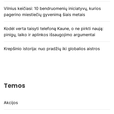
Vilnius keičiasi: 10 bendruomenių iniciatyvų, kurios
pagerino miestiečių gyvenimą šiais metais
Kodėl verta taisyti telefoną Kaune, o ne pirkti naują:
pinigų, laiko ir aplinkos išsaugojimo argumentai
Krepšinio istorija: nuo pradžių iki globalios aistros
Temos
Akcijos