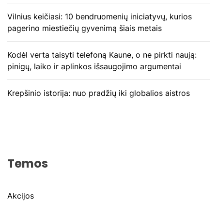
Vilnius keičiasi: 10 bendruomenių iniciatyvų, kurios
pagerino miestiečių gyvenimą šiais metais
Kodėl verta taisyti telefoną Kaune, o ne pirkti naują:
pinigų, laiko ir aplinkos išsaugojimo argumentai
Krepšinio istorija: nuo pradžių iki globalios aistros
Temos
Akcijos