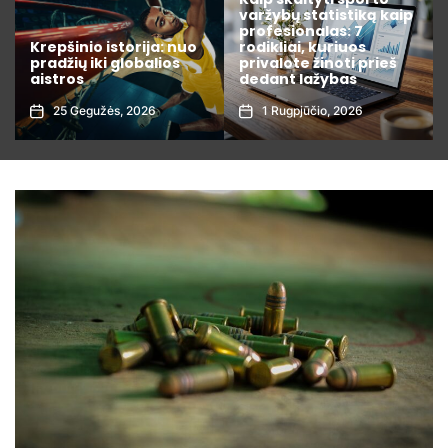
varžybų statistiką kaip
profesionalas: 7
Krepšinio istorija: nuo
rodikliai, kuriuos
pradžių iki globalios
privalote žinoti prieš
aistros
dedant lažybas
25 Gegužės, 2026
1 Rugpjūčio, 2026