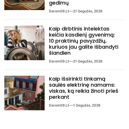
gedimų
Darom09.lt
21 Gegužės, 2026
Kaip dirbtinis intelektas
keičia kasdienį gyvenimą:
10 praktinių pavyzdžių,
kuriuos jau galite išbandyti
šiandien
Darom09.lt
21 Gegužės, 2026
Kaip išsirinkti tinkamą
saulės elektrinę namams:
viskas, ką reikia žinoti prieš
perkant
Darom09.lt
1 Gegužės, 2026