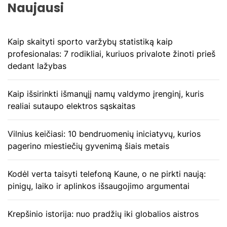
Naujausi
Kaip skaityti sporto varžybų statistiką kaip
profesionalas: 7 rodikliai, kuriuos privalote žinoti prieš
dedant lažybas
Kaip išsirinkti išmanųjį namų valdymo įrenginį, kuris
realiai sutaupo elektros sąskaitas
Vilnius keičiasi: 10 bendruomenių iniciatyvų, kurios
pagerino miestiečių gyvenimą šiais metais
Kodėl verta taisyti telefoną Kaune, o ne pirkti naują:
pinigų, laiko ir aplinkos išsaugojimo argumentai
Krepšinio istorija: nuo pradžių iki globalios aistros