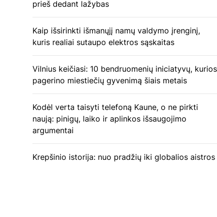
prieš dedant lažybas
Kaip išsirinkti išmanųjį namų valdymo įrenginį,
kuris realiai sutaupo elektros sąskaitas
Vilnius keičiasi: 10 bendruomenių iniciatyvų, kurios
pagerino miestiečių gyvenimą šiais metais
Kodėl verta taisyti telefoną Kaune, o ne pirkti
naują: pinigų, laiko ir aplinkos išsaugojimo
argumentai
Krepšinio istorija: nuo pradžių iki globalios aistros