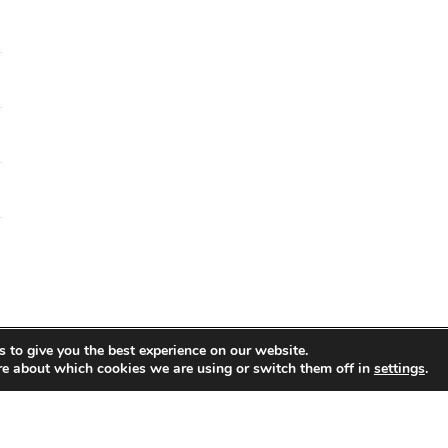
 to give you the best experience on our website.
re about which cookies we are using or switch them off in
settings
.