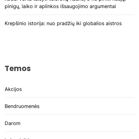
pinigų, laiko ir aplinkos išsaugojimo argumentai
Krepšinio istorija: nuo pradžių iki globalios aistros
Temos
Akcijos
Bendruomenės
Darom