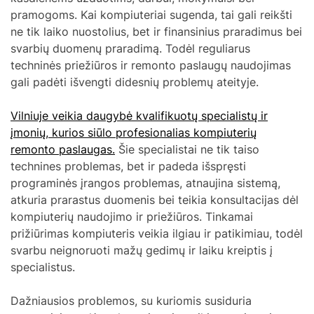
pramogoms. Kai kompiuteriai sugenda, tai gali reikšti
ne tik laiko nuostolius, bet ir finansinius praradimus bei
svarbių duomenų praradimą. Todėl reguliarus
techninės priežiūros ir remonto paslaugų naudojimas
gali padėti išvengti didesnių problemų ateityje.
Vilniuje veikia daugybė kvalifikuotų specialistų ir
įmonių, kurios siūlo profesionalias kompiuterių
remonto paslaugas.
Šie specialistai ne tik taiso
technines problemas, bet ir padeda išspręsti
programinės įrangos problemas, atnaujina sistemą,
atkuria prarastus duomenis bei teikia konsultacijas dėl
kompiuterių naudojimo ir priežiūros. Tinkamai
prižiūrimas kompiuteris veikia ilgiau ir patikimiau, todėl
svarbu neignoruoti mažų gedimų ir laiku kreiptis į
specialistus.
Dažniausios problemos, su kuriomis susiduria