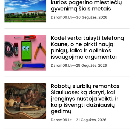
kurios pagerino miestiečių
gyvenimą šiais metais
Darom09.lt
30 Gegužės, 2026
Kodėl verta taisyti telefoną
Kaune, o ne pirkti naują:
pinigų, laiko ir aplinkos
išsaugojimo argumentai
Darom09.lt
29 Gegužės, 2026
Robotų siurblių remontas
Šiauliuose: ką daryti, kai
įrenginys nustoja veikti, ir
kaip išvengti dažniausių
gedimų
Darom09.lt
21 Gegužės, 2026