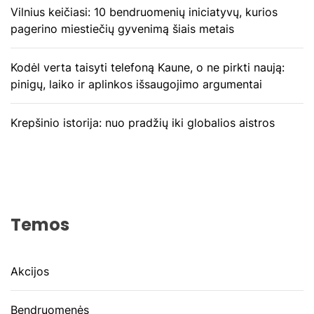
Vilnius keičiasi: 10 bendruomenių iniciatyvų, kurios
pagerino miestiečių gyvenimą šiais metais
Kodėl verta taisyti telefoną Kaune, o ne pirkti naują:
pinigų, laiko ir aplinkos išsaugojimo argumentai
Krepšinio istorija: nuo pradžių iki globalios aistros
Temos
Akcijos
Bendruomenės