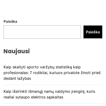
Paieška
Paieška
Naujausi
Kaip skaityti sporto varžybų statistiką kaip
profesionalas: 7 rodikliai, kuriuos privalote žinoti prieš
dedant lažybas
Kaip išsirinkti išmanųjį namų valdymo įrenginį, kuris
realiai sutaupo elektros sąskaitas