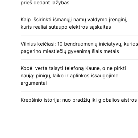
prieš dedant lažybas
Kaip išsirinkti išmanųjį namų valdymo įrenginį,
kuris realiai sutaupo elektros sąskaitas
Vilnius keičiasi: 10 bendruomenių iniciatyvų, kurios
pagerino miestiečių gyvenimą šiais metais
Kodėl verta taisyti telefoną Kaune, o ne pirkti
naują: pinigų, laiko ir aplinkos išsaugojimo
argumentai
Krepšinio istorija: nuo pradžių iki globalios aistros