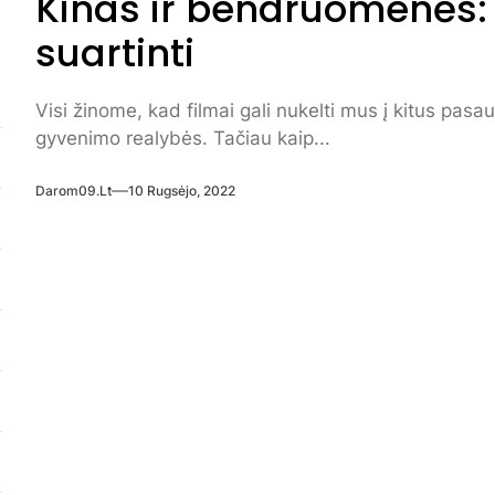
Kinas ir bendruomenės: 
suartinti
Visi žinome, kad filmai gali nukelti mus į kitus pas
gyvenimo realybės. Tačiau kaip...
Darom09.lt
10 Rugsėjo, 2022