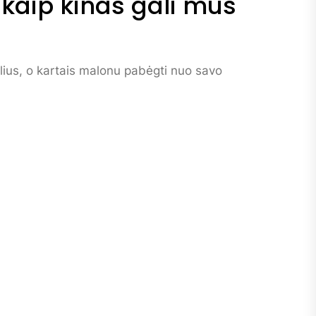
kaip kinas gali mus
aulius, o kartais malonu pabėgti nuo savo