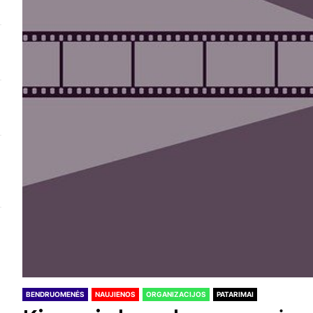
BENDRUOMENĖS
NAUJIENOS
ORGANIZACIJOS
PATARIMAI