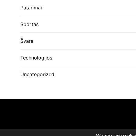
Patarimai
Sportas
Švara
Technologijos
Uncategorized
We are using cookies