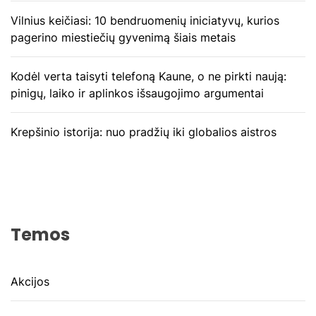
Vilnius keičiasi: 10 bendruomenių iniciatyvų, kurios
pagerino miestiečių gyvenimą šiais metais
Kodėl verta taisyti telefoną Kaune, o ne pirkti naują:
pinigų, laiko ir aplinkos išsaugojimo argumentai
Krepšinio istorija: nuo pradžių iki globalios aistros
Temos
Akcijos