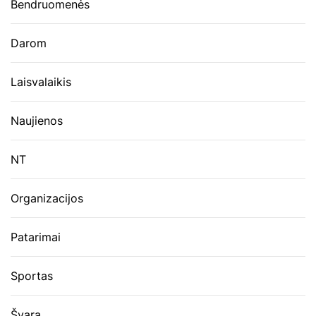
Bendruomenės
Darom
Laisvalaikis
Naujienos
NT
Organizacijos
Patarimai
Sportas
Švara