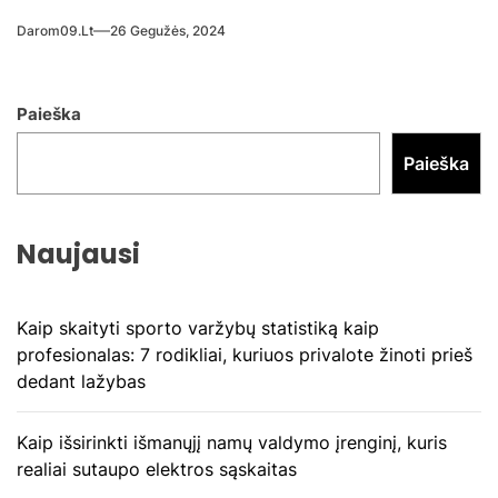
Darom09.lt
26 Gegužės, 2024
Paieška
Paieška
Naujausi
Kaip skaityti sporto varžybų statistiką kaip
profesionalas: 7 rodikliai, kuriuos privalote žinoti prieš
dedant lažybas
Kaip išsirinkti išmanųjį namų valdymo įrenginį, kuris
realiai sutaupo elektros sąskaitas