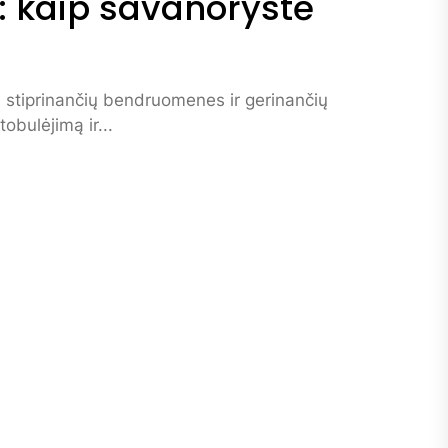
 kaip savanorystė
, stiprinančių bendruomenes ir gerinančių
obulėjimą ir...