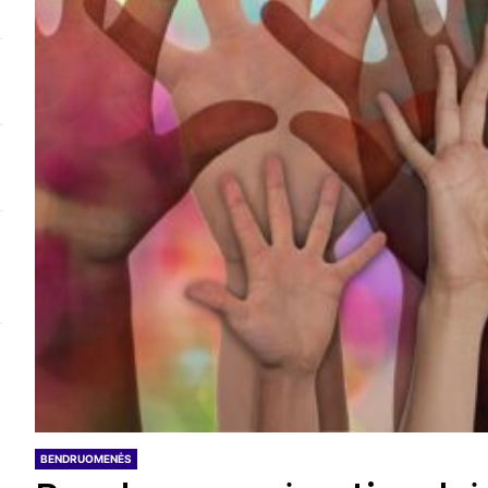
BENDRUOMENĖS