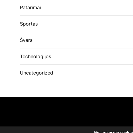
Patarimai
Sportas
Švara
Technologijos
Uncategorized
We are using cookies