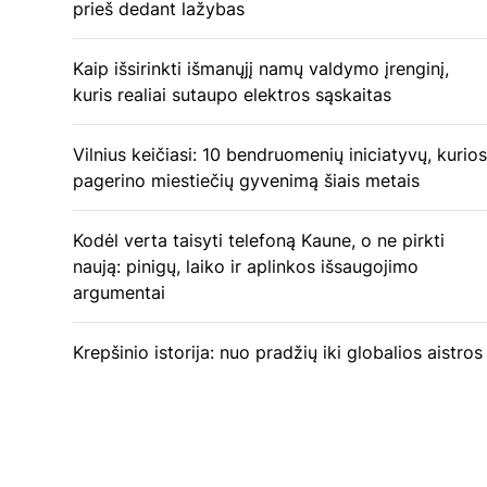
prieš dedant lažybas
Kaip išsirinkti išmanųjį namų valdymo įrenginį,
kuris realiai sutaupo elektros sąskaitas
Vilnius keičiasi: 10 bendruomenių iniciatyvų, kurios
pagerino miestiečių gyvenimą šiais metais
Kodėl verta taisyti telefoną Kaune, o ne pirkti
naują: pinigų, laiko ir aplinkos išsaugojimo
argumentai
Krepšinio istorija: nuo pradžių iki globalios aistros