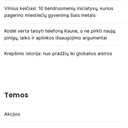
Vilnius keičiasi: 10 bendruomenių iniciatyvų, kurios
pagerino miestiečių gyvenimą šiais metais
Kodėl verta taisyti telefoną Kaune, o ne pirkti naują:
pinigų, laiko ir aplinkos išsaugojimo argumentai
Krepšinio istorija: nuo pradžių iki globalios aistros
Temos
Akcijos