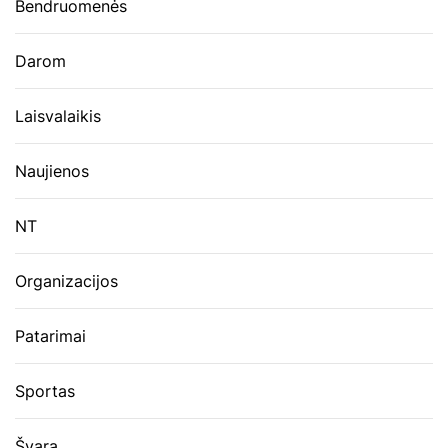
Bendruomenės
Darom
Laisvalaikis
Naujienos
NT
Organizacijos
Patarimai
Sportas
Švara