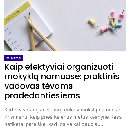
PATARIMAI
Kaip efektyviai organizuoti
mokyklą namuose: praktinis
vadovas tėvams
pradedantiesiems
Kodėl vis daugiau šeimų renkasi mokslą namuose
Prisimenu, kaip prieš kelerius metus kaimynė Rasa
netikėtai pareiškė, kad jos vaikai daugiau...