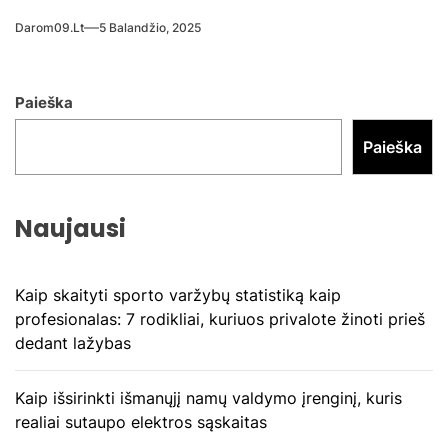
Darom09.lt
5 Balandžio, 2025
Paieška
Paieška
Naujausi
Kaip skaityti sporto varžybų statistiką kaip
profesionalas: 7 rodikliai, kuriuos privalote žinoti prieš
dedant lažybas
Kaip išsirinkti išmanųjį namų valdymo įrenginį, kuris
realiai sutaupo elektros sąskaitas