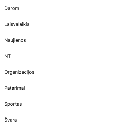
Darom
Laisvalaikis
Naujienos
NT
Organizacijos
Patarimai
Sportas
Švara