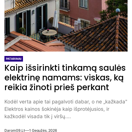
PATARIMAI
Kaip išsirinkti tinkamą saulės
elektrinę namams: viskas, ką
reikia žinoti prieš perkant
Kodėl verta apie tai pagalvoti dabar, o ne „kažkada"
Elektros kainos šokinėja kaip išprotėjusios, ir
kažkodėl visada tik į viršų....
Darom09.lt
1 Gegužės, 2026