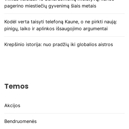
pagerino miestiečių gyvenimą šiais metais
Kodėl verta taisyti telefoną Kaune, o ne pirkti naują:
pinigų, laiko ir aplinkos išsaugojimo argumentai
Krepšinio istorija: nuo pradžių iki globalios aistros
Temos
Akcijos
Bendruomenės