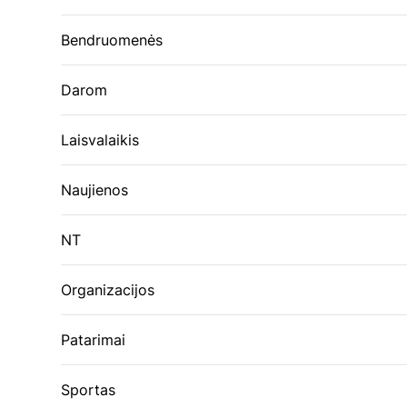
Bendruomenės
Darom
Laisvalaikis
Naujienos
NT
Organizacijos
Patarimai
Sportas