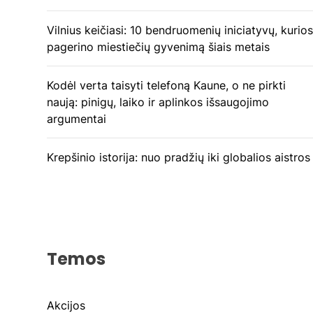
Vilnius keičiasi: 10 bendruomenių iniciatyvų, kurios
pagerino miestiečių gyvenimą šiais metais
Kodėl verta taisyti telefoną Kaune, o ne pirkti
naują: pinigų, laiko ir aplinkos išsaugojimo
argumentai
Krepšinio istorija: nuo pradžių iki globalios aistros
Temos
Akcijos