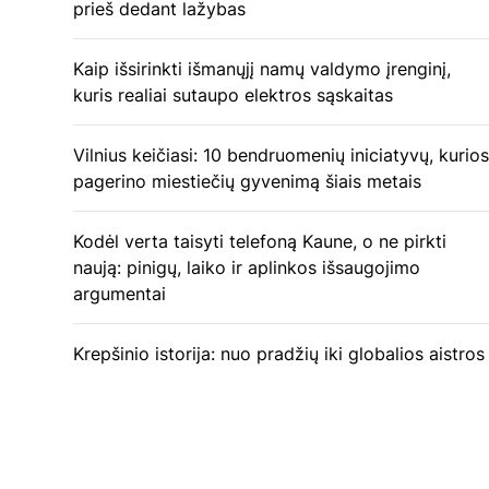
prieš dedant lažybas
Kaip išsirinkti išmanųjį namų valdymo įrenginį,
kuris realiai sutaupo elektros sąskaitas
Vilnius keičiasi: 10 bendruomenių iniciatyvų, kurios
pagerino miestiečių gyvenimą šiais metais
Kodėl verta taisyti telefoną Kaune, o ne pirkti
naują: pinigų, laiko ir aplinkos išsaugojimo
argumentai
Krepšinio istorija: nuo pradžių iki globalios aistros