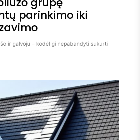
bliuzo grupę
tų parinkimo iki
izavimo
šo ir galvoju – kodėl gi nepabandyti sukurti