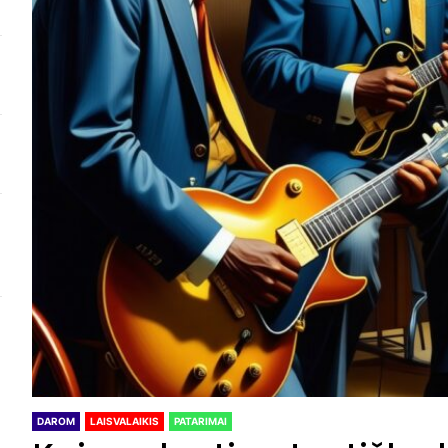
DAROM
LAISVALAIKIS
PATARIMAI