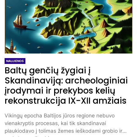
NAUJIENOS
Baltų genčių žygiai į
Skandinaviją: archeologiniai
įrodymai ir prekybos kelių
rekonstrukcija IX-XII amžiais
Vikingų epocha Baltijos jūros regione nebuvo
vienakryptis procesas, kai tik skandinavai
plaukiodavo į tolimas žemes ieškodami grobio ir