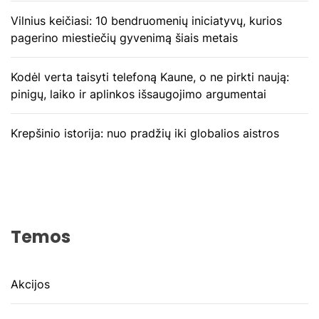
Vilnius keičiasi: 10 bendruomenių iniciatyvų, kurios
pagerino miestiečių gyvenimą šiais metais
Kodėl verta taisyti telefoną Kaune, o ne pirkti naują:
pinigų, laiko ir aplinkos išsaugojimo argumentai
Krepšinio istorija: nuo pradžių iki globalios aistros
Temos
Akcijos