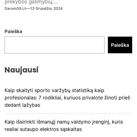
prekybos galimybių....
Darom09.lt
13 Gruodžio, 2024
Paieška
Paieška
Naujausi
Kaip skaityti sporto varžybų statistiką kaip
profesionalas: 7 rodikliai, kuriuos privalote žinoti prieš
dedant lažybas
Kaip išsirinkti išmanųjį namų valdymo įrenginį, kuris
realiai sutaupo elektros sąskaitas