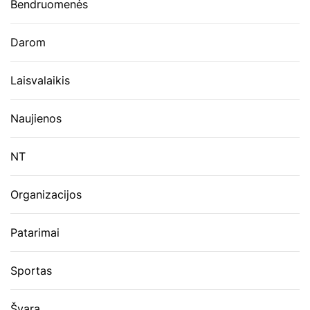
Bendruomenės
Darom
Laisvalaikis
Naujienos
NT
Organizacijos
Patarimai
Sportas
Švara