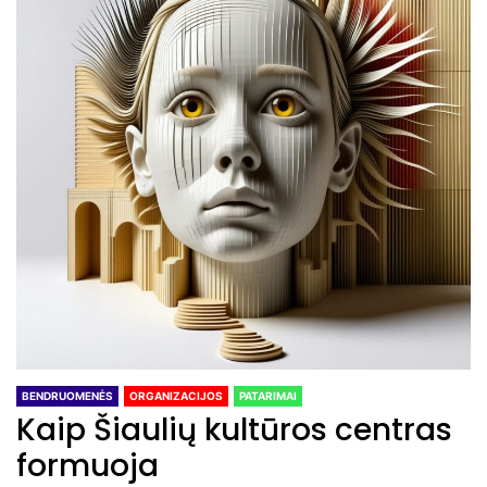
BENDRUOMENĖS
ORGANIZACIJOS
PATARIMAI
Kaip Šiaulių kultūros centras
formuoja