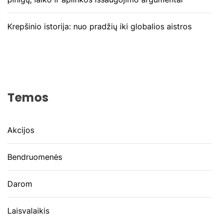
Krepšinio istorija: nuo pradžių iki globalios aistros
Temos
Akcijos
Bendruomenės
Darom
Laisvalaikis