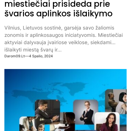
miestiečiai prisideda prie
švarios aplinkos išlaikymo
Vilnius, Lietuvos sostinė, garsėja savo žaliomis
zonomis ir aplinkosaugos iniciatyvomis. Miestiečiai
aktyviai dalyvauja įvairiose veiklose, siekdami
išlaikyti miestą švarų ir...
Darom09.lt
4 Spalio, 2024