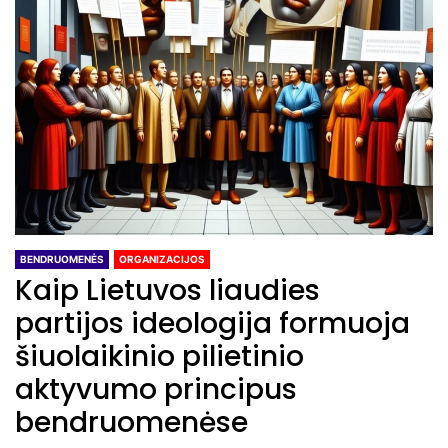
BENDRUOMENĖS
ORGANIZACIJOS
Kaip Lietuvos liaudies
partijos ideologija formuoja
šiuolaikinio pilietinio
aktyvumo principus
bendruomenėse