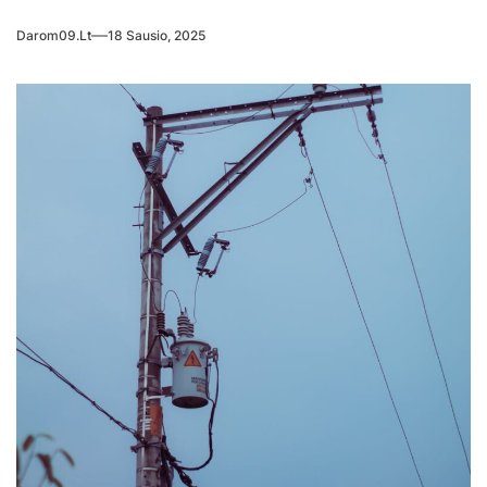
Darom09.lt
18 Sausio, 2025