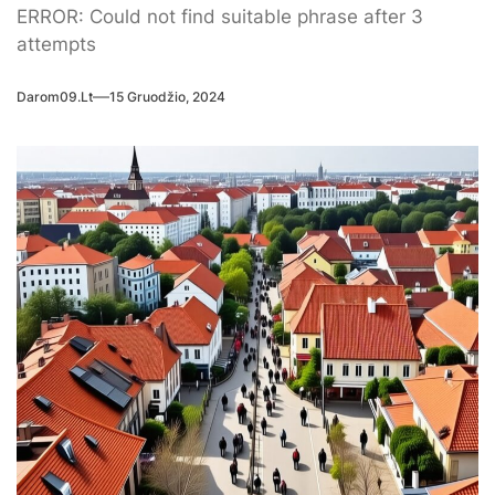
ERROR: Could not find suitable phrase after 3
attempts
Darom09.lt
15 Gruodžio, 2024