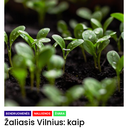
BENDRUOMENĖS
NAUJIENOS
ŠVARA
Žaliasis Vilnius: kaip