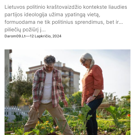
Lietuvos politinio kraštovaizdžio kontekste liaudies
partijos ideologija užima ypatingą vietą,
formuodama ne tik politinius sprendimus, bet ir
piliečių požiūrį į...
Darom09.lt
12 Lapkričio, 2024