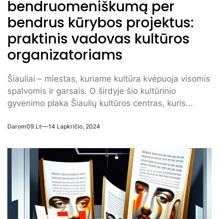
bendruomeniškumą per
bendrus kūrybos projektus:
praktinis vadovas kultūros
organizatoriams
Šiauliai – miestas, kuriame kultūra kvėpuoja visomis
spalvomis ir garsais. O širdyje šio kultūrinio
gyvenimo plaka Šiaulių kultūros centras, kuris...
Darom09.lt
14 Lapkričio, 2024