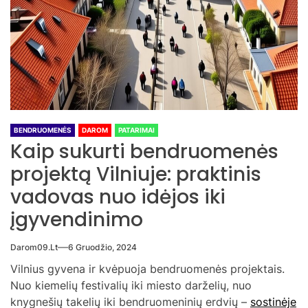
BENDRUOMENĖS
DAROM
PATARIMAI
Kaip sukurti bendruomenės
projektą Vilniuje: praktinis
vadovas nuo idėjos iki
įgyvendinimo
Darom09.lt
6 Gruodžio, 2024
Vilnius gyvena ir kvėpuoja bendruomenės projektais.
Nuo kiemelių festivalių iki miesto darželių, nuo
knygnešių takelių iki bendruomeninių erdvių –
sostinėje