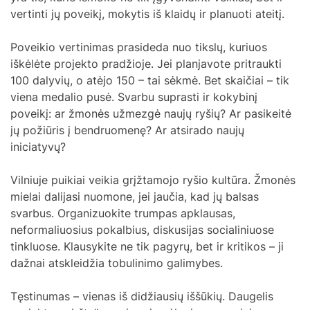
vertinti jų poveikį, mokytis iš klaidų ir planuoti ateitį.
Poveikio vertinimas prasideda nuo tikslų, kuriuos
iškėlėte projekto pradžioje. Jei planjavote pritraukti
100 dalyvių, o atėjo 150 – tai sėkmė. Bet skaičiai – tik
viena medalio pusė. Svarbu suprasti ir kokybinį
poveikį: ar žmonės užmezgė naujų ryšių? Ar pasikeitė
jų požiūris į bendruomenę? Ar atsirado naujų
iniciatyvų?
Vilniuje puikiai veikia grįžtamojo ryšio kultūra. Žmonės
mielai dalijasi nuomone, jei jaučia, kad jų balsas
svarbus. Organizuokite trumpas apklausas,
neformaliuosius pokalbius, diskusijas socialiniuose
tinkluose. Klausykite ne tik pagyrų, bet ir kritikos – ji
dažnai atskleidžia tobulinimo galimybes.
Tęstinumas – vienas iš didžiausių iššūkių. Daugelis