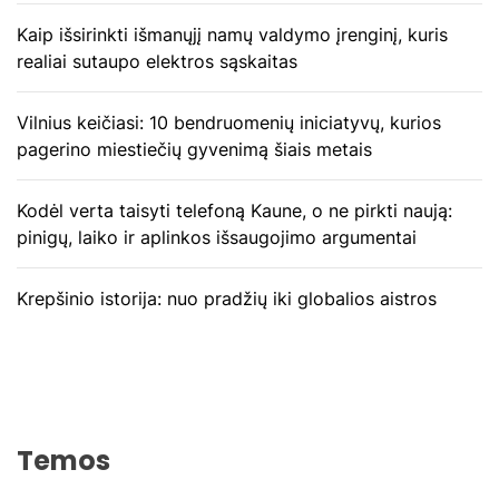
Kaip išsirinkti išmanųjį namų valdymo įrenginį, kuris
realiai sutaupo elektros sąskaitas
Vilnius keičiasi: 10 bendruomenių iniciatyvų, kurios
pagerino miestiečių gyvenimą šiais metais
Kodėl verta taisyti telefoną Kaune, o ne pirkti naują:
pinigų, laiko ir aplinkos išsaugojimo argumentai
Krepšinio istorija: nuo pradžių iki globalios aistros
Temos