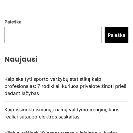
Paieška
Paieška
Naujausi
Kaip skaityti sporto varžybų statistiką kaip
profesionalas: 7 rodikliai, kuriuos privalote žinoti prieš
dedant lažybas
Kaip išsirinkti išmanųjį namų valdymo įrenginį, kuris
realiai sutaupo elektros sąskaitas