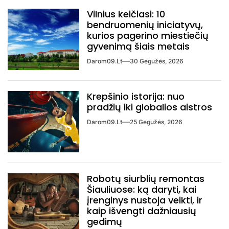
Vilnius keičiasi: 10
bendruomenių iniciatyvų,
kurios pagerino miestiečių
gyvenimą šiais metais
Darom09.lt
30 Gegužės, 2026
Krepšinio istorija: nuo
pradžių iki globalios aistros
Darom09.lt
25 Gegužės, 2026
Robotų siurblių remontas
Šiauliuose: ką daryti, kai
įrenginys nustoja veikti, ir
kaip išvengti dažniausių
gedimų