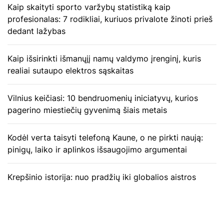
Kaip skaityti sporto varžybų statistiką kaip
profesionalas: 7 rodikliai, kuriuos privalote žinoti prieš
dedant lažybas
Kaip išsirinkti išmanųjį namų valdymo įrenginį, kuris
realiai sutaupo elektros sąskaitas
Vilnius keičiasi: 10 bendruomenių iniciatyvų, kurios
pagerino miestiečių gyvenimą šiais metais
Kodėl verta taisyti telefoną Kaune, o ne pirkti naują:
pinigų, laiko ir aplinkos išsaugojimo argumentai
Krepšinio istorija: nuo pradžių iki globalios aistros