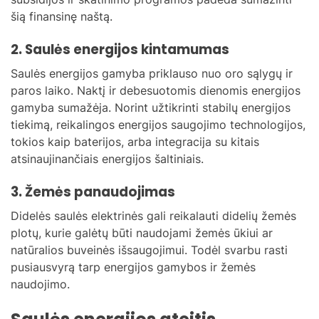
šią finansinę naštą.
2. Saulės energijos kintamumas
Saulės energijos gamyba priklauso nuo oro sąlygų ir
paros laiko. Naktį ir debesuotomis dienomis energijos
gamyba sumažėja. Norint užtikrinti stabilų energijos
tiekimą, reikalingos energijos saugojimo technologijos,
tokios kaip baterijos, arba integracija su kitais
atsinaujinančiais energijos šaltiniais.
3. Žemės panaudojimas
Didelės saulės elektrinės gali reikalauti didelių žemės
plotų, kurie galėtų būti naudojami žemės ūkiui ar
natūralios buveinės išsaugojimui. Todėl svarbu rasti
pusiausvyrą tarp energijos gamybos ir žemės
naudojimo.