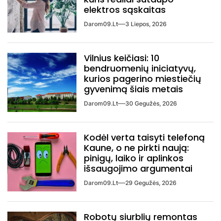
elektros sąskaitas
Darom09.lt
3 Liepos, 2026
Vilnius keičiasi: 10
bendruomenių iniciatyvų,
kurios pagerino miestiečių
gyvenimą šiais metais
Darom09.lt
30 Gegužės, 2026
Kodėl verta taisyti telefoną
Kaune, o ne pirkti naują:
pinigų, laiko ir aplinkos
išsaugojimo argumentai
Darom09.lt
29 Gegužės, 2026
Robotų siurblių remontas