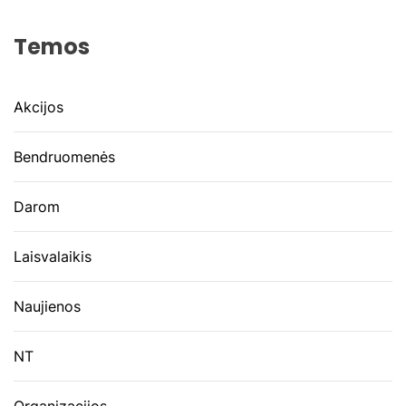
Temos
Akcijos
Bendruomenės
Darom
Laisvalaikis
Naujienos
NT
Organizacijos