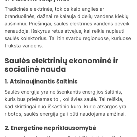
Tradicinės elektrinės, tokios kaip anglies ar
branduolinės, dažnai reikalauja didelių vandens kiekių
aušinimui. Priešingai, saulės elektrinės vandens beveik
nenaudoja, išskyrus retus atvejus, kai reikia nuplauti
saulės kolektorius. Tai itin svarbu regionuose, kuriuose
trūksta vandens.
Saulės elektrinių ekonominė ir
socialinė nauda
1. Atsinaujinantis šaltinis
Saulės energija yra neišsenkantis energijos šaltinis,
kuris bus prieinamas tol, kol švies saulė. Tai reiškia,
kad skirtingai nuo iškastinio kuro, kurio atsargos yra
ribotos, saulės energija gali būti naudojama amžinai.
2. Energetinė nepriklausomybė